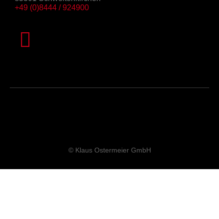
+49 (0)8444 / 924900
© Klaus Ostermeier GmbH