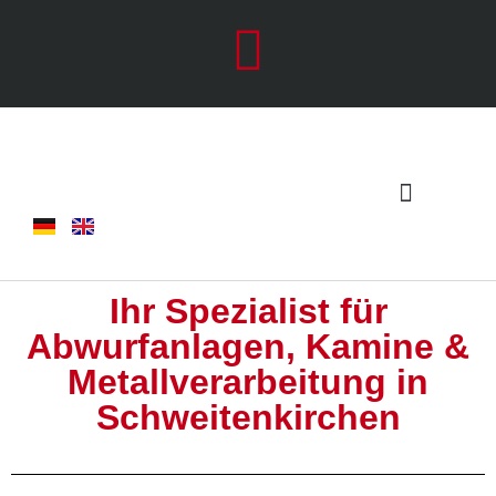
Ihr Spezialist für
Abwurfanlagen, Kamine &
Metallverarbeitung in
Schweitenkirchen