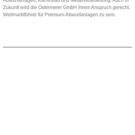
Abwurfanlagen, Kaminbau und Metallverarbeitung. Auch in
Zukunft wird die Ostermeier GmbH ihrem Anspruch gerecht,
Weltmarktführer für Premium-Abwurfanlagen zu sein.