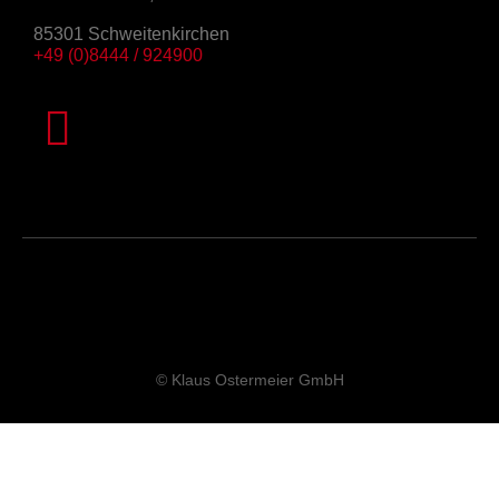
85301 Schweitenkirchen
+49 (0)8444 / 924900
© Klaus Ostermeier GmbH