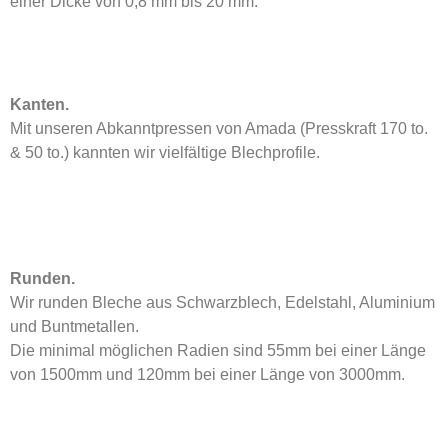
einer Dicke von 0,8 mm bis 20 mm.
Kanten.
Mit unseren Abkanntpressen von Amada (Presskraft 170 to.
& 50 to.) kannten wir vielfältige Blechprofile.
Runden.
Wir runden Bleche aus Schwarzblech, Edelstahl, Aluminium
und Buntmetallen.
Die minimal möglichen Radien sind 55mm bei einer Länge
von 1500mm und 120mm bei einer Länge von 3000mm.