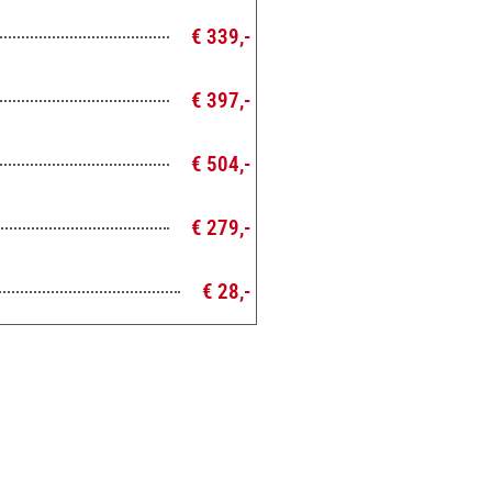
€ 339,-
€ 397,-
€ 504,-
€ 279,-
€ 28,-