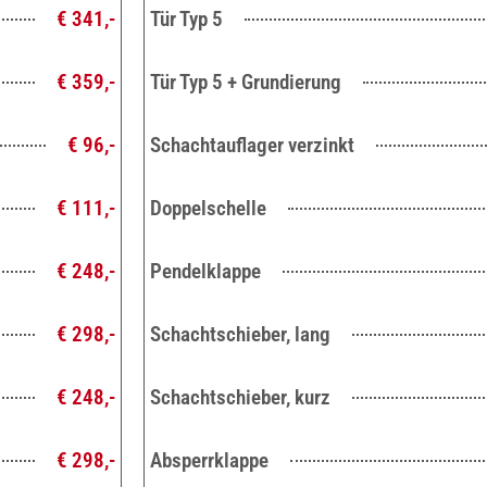
€ 341,-
Tür Typ 5
€ 359,-
Tür Typ 5 + Grundierung
€ 96,-
Schachtauflager verzinkt
€ 111,-
Doppelschelle
€ 248,-
Pendelklappe
€ 298,-
Schachtschieber, lang
€ 248,-
Schachtschieber, kurz
€ 298,-
Absperrklappe