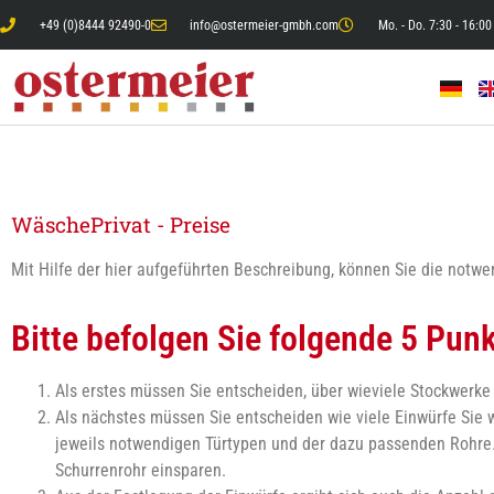
+49 (0)8444 92490-0
info@ostermeier-gmbh.com
Mo. - Do. 7:30 - 16:00 
WäschePrivat - Preise
Mit Hilfe der hier aufgeführten Beschreibung, können Sie die notw
Bitte befolgen Sie folgende 5 Pun
Als erstes müssen Sie entscheiden, über wieviele Stockwerke
Als nächstes müssen Sie entscheiden wie viele Einwürfe Sie 
jeweils notwendigen Türtypen und der dazu passenden Rohre.
Schurrenrohr einsparen.