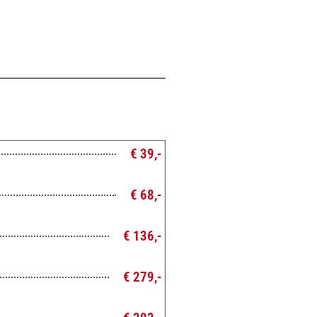
€ 39,-
€ 68,-
€ 136,-
€ 279,-