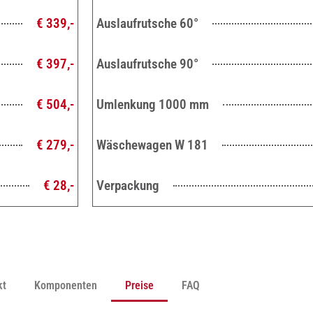
€ 339,-
Auslaufrutsche 60°
€ 397,-
Auslaufrutsche 90°
€ 504,-
Umlenkung 1000 mm
€ 279,-
Wäschewagen W 181
€ 28,-
Verpackung
kt
Komponenten
Preise
FAQ