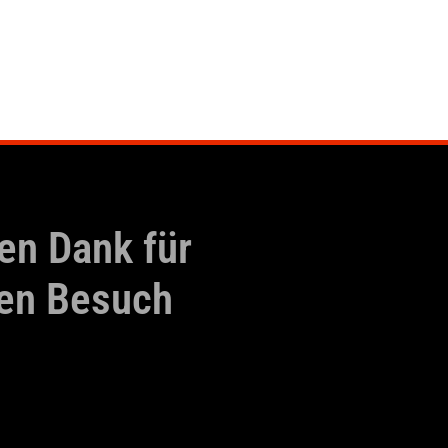
en Dank für
ren
Besuch